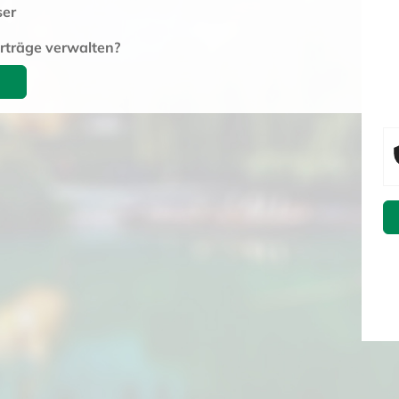
ser
rträge verwalten?