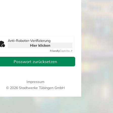
Anti-Roboter-Verifizierung
Hier klicken
Friendly
Captcha ⇗
Passwort zurücksetzen
Impressum
© 2026 Stadtwerke Tübingen GmbH