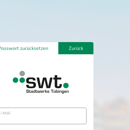
Passwort zurücksetzen
Zurück
E-Mail