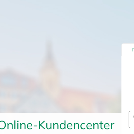
Online-Kundencenter